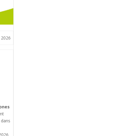
r 2026
zones
nt
, dans
 2026