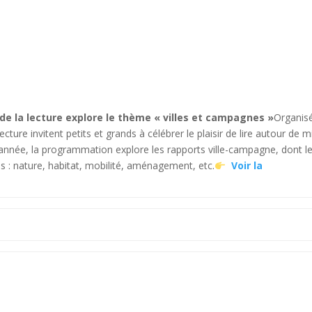
 de la lecture explore le thème « villes et campagnes »
Organis
ecture invitent petits et grands à célébrer le plaisir de lire autour de mi
nnée, la programmation explore les rapports ville-campagne, dont l
ps : nature, habitat, mobilité, aménagement, etc.
Voir la