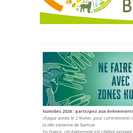
humides 2026 : participez aux événements
chaque année le 2 février, pour commémorer la 
la ville iranienne de Ramsar.
En France, cet événement est célébré pendant t