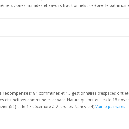
hème « Zones humides et savoirs traditionnels : célébrer le patrimoin
es récompensés
184 communes et 15 gestionnaires d’espaces ont ét
s distinctions commune et espace Nature qui ont eu lieu le 18 nov
zier (52) et le 17 décembre à Villers-lès-Nancy (54).
Voir le palmarès