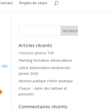
Contact
Projets en cours
Articles récents
Concours photos TVB
Planning formation arboriculteurs
 Villé –
Lettre d’information biodiversité –
Janvier 2026
Réunion publique Frelon Asiatique
Chasse – dates des battues et
poussées
Commentaires récents