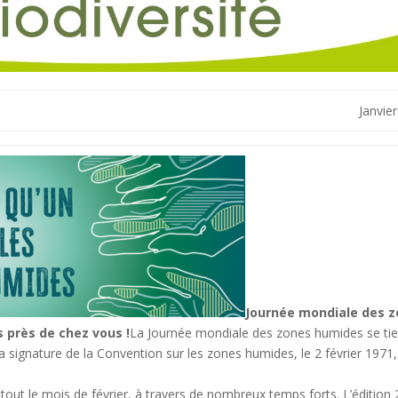
Janvie
Journée mondiale des 
 près de chez vous !
La Journée mondiale des zones humides se tie
signature de la Convention sur les zones humides, le 2 février 1971
out le mois de février, à travers de nombreux temps forts. L’édition