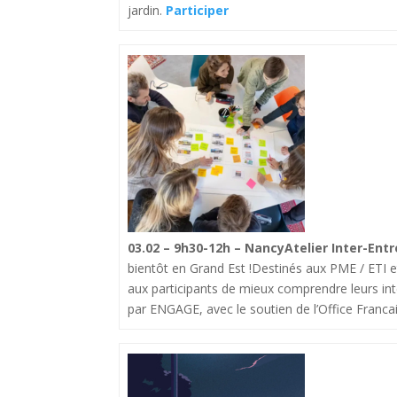
jardin.
Participer
03.02 – 9h30-12h – NancyAtelier Inter-Entr
bientôt en Grand Est !Destinés aux PME / ETI et
aux participants de mieux comprendre leurs int
par ENGAGE, avec le soutien de l’Office Francais