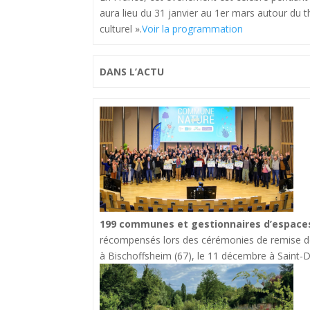
aura lieu du 31 janvier au 1er mars autour du t
culturel ».
Voir la programmation
DANS L’ACTU
199 communes et gestionnaires d’espac
récompensés lors des cérémonies de remise de
à Bischoffsheim (67), le 11 décembre à Saint-Di