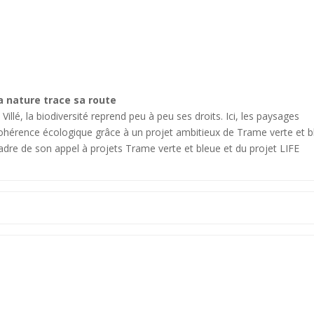
la nature trace sa route
llé, la biodiversité reprend peu à peu ses droits. Ici, les paysages
cohérence écologique grâce à un projet ambitieux de Trame verte et b
dre de son appel à projets Trame verte et bleue et du projet LIFE