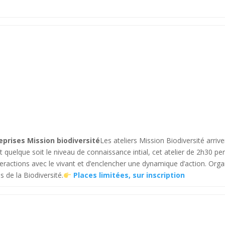
eprises Mission biodiversité
Les ateliers Mission Biodiversité arrive
 quelque soit le niveau de connaissance intial, cet atelier de 2h30 pe
eractions avec le vivant et d’enclencher une dynamique d’action. Orga
 de la Biodiversité.
Places limitées, sur inscription