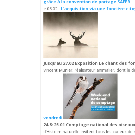
grâce à la convention de portage SAFER
> 03.02 :
L’acquisition via une foncière cit
Jusqu’au 27.02 Exposition Le chant des fo
Vincent Munier, réalisateur animalier, dont le d
vendredi
.
24 & 25.01 Comptage national des oiseaux
d’Histoire naturelle invitent tous les curieux d