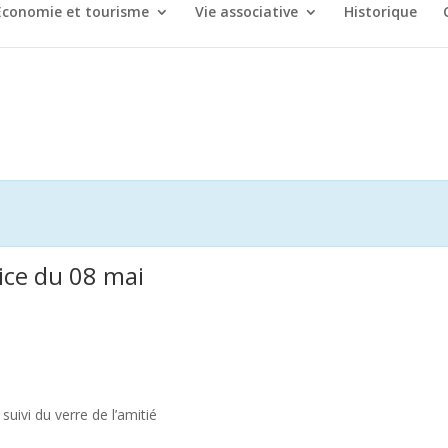
Économie et tourisme
Vie associative
Historique
ce du 08 mai
ivi du verre de l’amitié