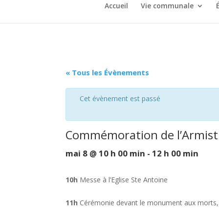
Accueil
Vie communale
« Tous les Évènements
Cet évènement est passé
Commémoration de l’Armisti
mai 8 @ 10 h 00 min
-
12 h 00 min
10h
Messe à l’Eglise Ste Antoine
11h
Cérémonie devant le monument aux morts, su