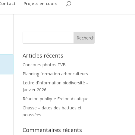
Contact
Projets en cours
Articles récents
Concours photos TVB
Planning formation arboriculteurs
Lettre d’information biodiversité –
Janvier 2026
Réunion publique Frelon Asiatique
Chasse – dates des battues et
poussées
Commentaires récents